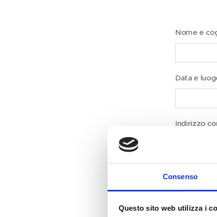
Nome e co
Data e luog
Indirizzo c
Consenso
Questo sito web utilizza i c