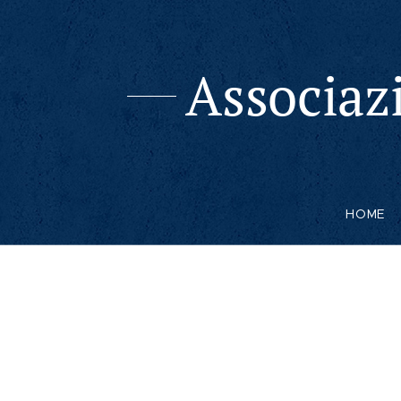
Associaz
HOME