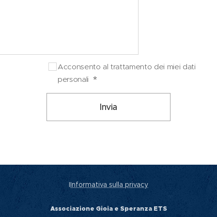
Acconsento al trattamento dei miei dati
personali
Invia
I
Informativa sulla privacy
Associazione Gioia e Speranza ETS