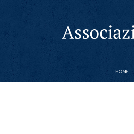
Associaz
HOME