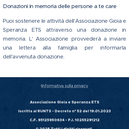
Donazioni in memoria delle persone a te care
Puoi sostenere le attività dell'Associazione Gioia e
Speranza ETS attraverso una donazione in
memoria. L' Associazione provvederà a inviare
una lettera alla famiglia per informarla
dell'avvenuta donazione.
I
Informativa sulla privacy
Associazione Gioia e Speranza ETS
Iscritta al RUNTS - Decreto n° 52 del 19.01.2023
C.F. 95125950634 - P.I. 10255291212
© 2025 Tutti i diritti riservati.